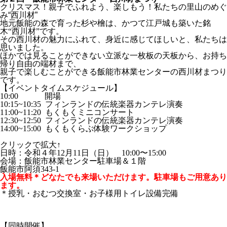
クリスマス！親子でふれよう、楽しもう！私たちの里山のめぐ
み“西川材”
地元飯能の森で育った杉や檜は、かつて江戸城も築いた銘
木“西川材”です。
その西川材の魅力にふれて、身近に感じてほしいと、私たちは
思いました。
ほかでは見ることができない立派な一枚板の天板から、お持ち
帰り自由の端材まで、
親子で楽しむことができる飯能市林業センターの西川材まつり
です。
【イベントタイムスケジュール】
10:00 開場
10:15~10:35 フィンランドの伝統楽器カンテレ演奏
11:00~11:20 もくもくミニコンサート
12:30~12:50
フィンランドの伝統楽器カンテレ演奏
14:00~15:00 もくもくらぶ体験ワークショップ
クリックで拡大↑
日時：令和４年12月
11
日（日）
10:00
〜
15:00
会場：飯能市林業センター駐車場＆１階
飯能市阿須343-1
入場無料＊どなたでも来場いただけます。駐車場もご用意あり
ます。
＊授乳・おむつ交換室・お子様用トイレ設備完備
【同時開催】