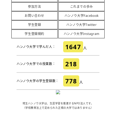
参加方法
これまでの歩み
お問い合わせ
ハンノウ大学Facebook
学生登録
ハンノウ大学Twitter
学生登録規約
ハンノウ大学Instagram
1647
ハンノウ大学で学んだ人：
人
218
ハンノウ大学での授業数：
778
ハンノウ大学の学生登録数：
人
埼玉ハンノウ大学は、生涯学習を推進するNPO法人です。
（学校教育法上で定められた正規の大学ではありません）