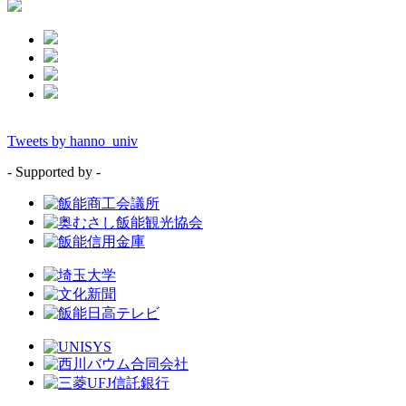
Tweets by hanno_univ
- Supported by -