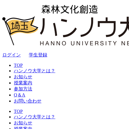
ログイン
｜
学生登録
TOP
ハンノウ大学とは？
お知らせ
授業案内
参加方法
Q＆A
お問い合わせ
TOP
ハンノウ大学とは？
お知らせ
授業案内