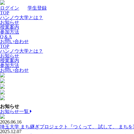
ログイン
｜
学生登録
TOP
ハンノウ大学とは？
お知らせ
授業案内
参加方法
Q＆A
お問い合わせ
TOP
ハンノウ大学とは？
お知らせ
授業案内
参加方法
お問い合わせ
お知らせ
お知らせ一覧
2026.06.16
埼玉大学 まち継ぎプロジェクト『つくって、 試して、 まち
2025.12.07