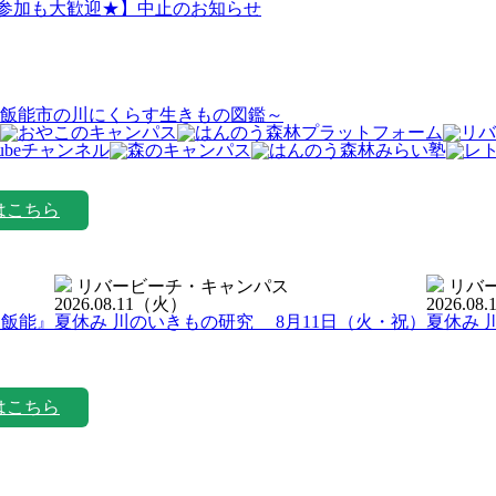
日参加も大歓迎★】中止のお知らせ
飯能市の川にくらす生きもの図鑑～
はこちら
リバービーチ・キャンパス
リバ
2026.08.11
（火）
2026.08.
ン飯能』
夏休み 川のいきもの研究 8月11日（火・祝）
夏休み 
はこちら