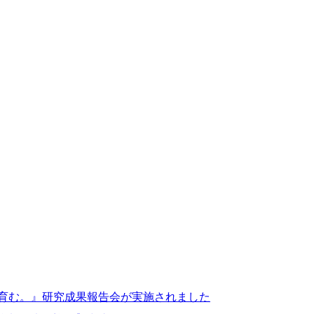
を育む。』研究成果報告会が実施されました