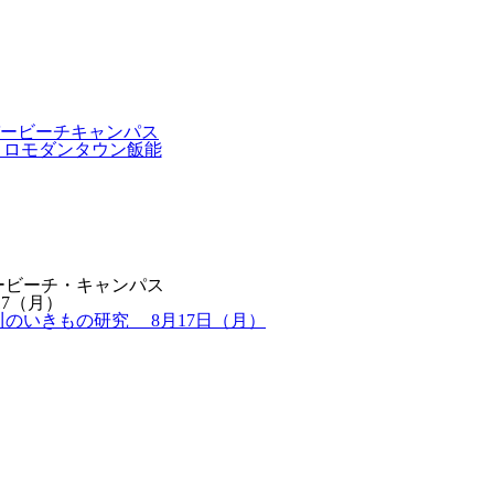
ービーチ・キャンパス
17
（月）
川のいきもの研究 8月17日（月）