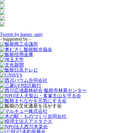
Tweets by hanno_univ
- Supported by -