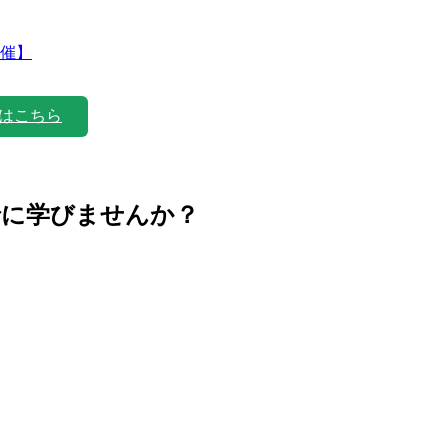
主催】
はこちら
緒に学びませんか？