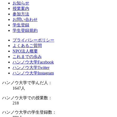
お知らせ
授業案内
参加方法
お問い合わせ
学生登録
学生登録規約
プライバシーポリシー
よくあるご質問
NPO法人概要
これまでの歩み
ハンノウ大学Facebook
ハンノウ大学Twitter
ハンノウ大学Instagram
ハンノウ大学で学んだ人：
1647
人
ハンノウ大学での授業数：
218
ハンノウ大学の学生登録数：