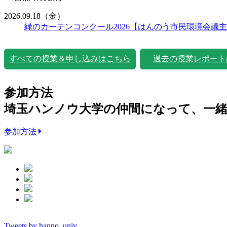
2026.09.18
（金）
緑のカーテンコンクール2026【はんのう市民環境会議
すべての授業＆申し込みはこちら
過去の授業レポート
参加方法
埼玉ハンノウ大学の仲間になって、一
参加方法
Tweets by hanno_univ