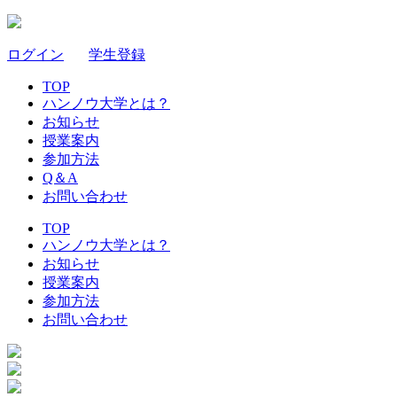
ログイン
｜
学生登録
TOP
ハンノウ大学とは？
お知らせ
授業案内
参加方法
Q＆A
お問い合わせ
TOP
ハンノウ大学とは？
お知らせ
授業案内
参加方法
お問い合わせ