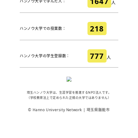
1647
ハンノウ大学で学んだ人：
人
218
ハンノウ大学での授業数：
777
ハンノウ大学の学生登録数：
人
埼玉ハンノウ大学は、生涯学習を推進するNPO法人です。
（学校教育法上で定められた正規の大学ではありません）
© Hanno University Network | 埼玉県飯能市