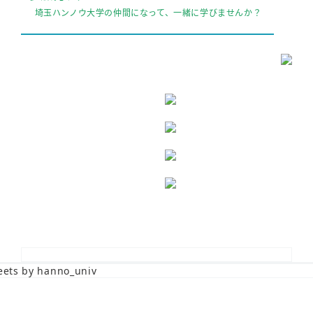
埼玉ハンノウ大学の仲間になって、一緒に学びませんか？
ets by hanno_univ