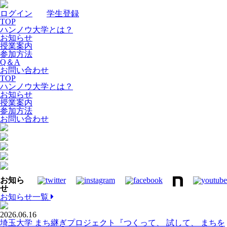
ログイン
｜
学生登録
TOP
ハンノウ大学とは？
お知らせ
授業案内
参加方法
Q＆A
お問い合わせ
TOP
ハンノウ大学とは？
お知らせ
授業案内
参加方法
お問い合わせ
お知ら
せ
お知らせ一覧
2026.06.16
埼玉大学 まち継ぎプロジェクト『つくって、 試して、 まちを