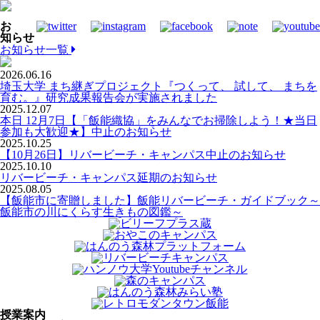
お
知らせ
お知らせ一覧
2026.06.16
埼玉大学 まち継ぎプロジェクト『つくって、 試して、 まちを
育む。』研究成果報告会が実施されました
2025.12.07
本日 12月7日【「飯能織協」をみんなでお掃除しよう！★当日
参加も大歓迎★】中止のお知らせ
2025.10.25
【10月26日】リバービーチ・キャンパス中止のお知らせ
2025.10.10
リバービーチ・キャンパス延期のお知らせ
2025.08.05
【飯能市に寄贈しました】飯能リバービーチ・ガイドブック～
飯能市の川にくらす生きもの図鑑～
授業案内