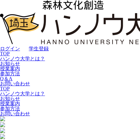
ログイン
｜
学生登録
TOP
ハンノウ大学とは？
お知らせ
授業案内
参加方法
Q＆A
お問い合わせ
TOP
ハンノウ大学とは？
お知らせ
授業案内
参加方法
お問い合わせ