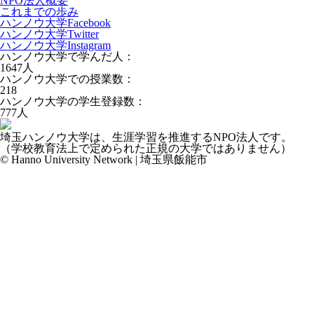
NPO法人概要
これまでの歩み
ハンノウ大学Facebook
ハンノウ大学Twitter
ハンノウ大学Instagram
ハンノウ大学で学んだ人：
1647
人
ハンノウ大学での授業数：
218
ハンノウ大学の学生登録数：
777
人
埼玉ハンノウ大学は、生涯学習を推進するNPO法人です。
（学校教育法上で定められた正規の大学ではありません）
© Hanno University Network | 埼玉県飯能市