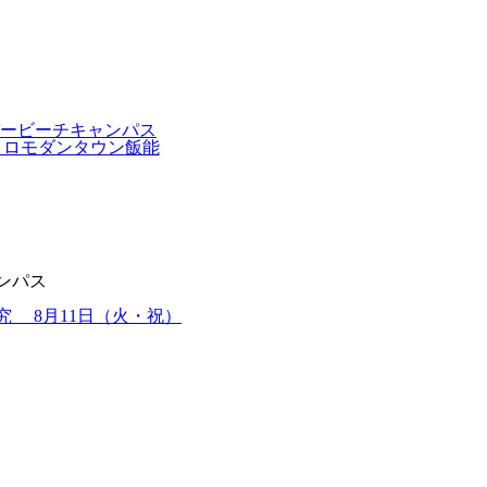
ンパス
究 8月11日（火・祝）