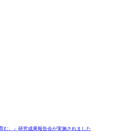
を育む。』研究成果報告会が実施されました