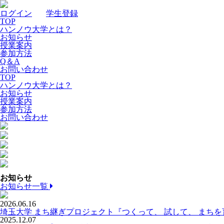
ログイン
｜
学生登録
TOP
ハンノウ大学とは？
お知らせ
授業案内
参加方法
Q＆A
お問い合わせ
TOP
ハンノウ大学とは？
お知らせ
授業案内
参加方法
お問い合わせ
お知らせ
お知らせ一覧
2026.06.16
埼玉大学 まち継ぎプロジェクト『つくって、 試して、 まち
2025.12.07