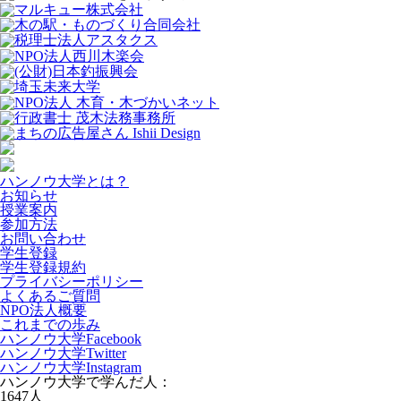
ハンノウ大学とは？
お知らせ
授業案内
参加方法
お問い合わせ
学生登録
学生登録規約
プライバシーポリシー
よくあるご質問
NPO法人概要
これまでの歩み
ハンノウ大学Facebook
ハンノウ大学Twitter
ハンノウ大学Instagram
ハンノウ大学で学んだ人：
1647
人