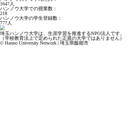
1647
人
ハンノウ大学での授業数：
218
ハンノウ大学の学生登録数：
777
人
埼玉ハンノウ大学は、生涯学習を推進するNPO法人です。
（学校教育法上で定められた正規の大学ではありません）
© Hanno University Network | 埼玉県飯能市