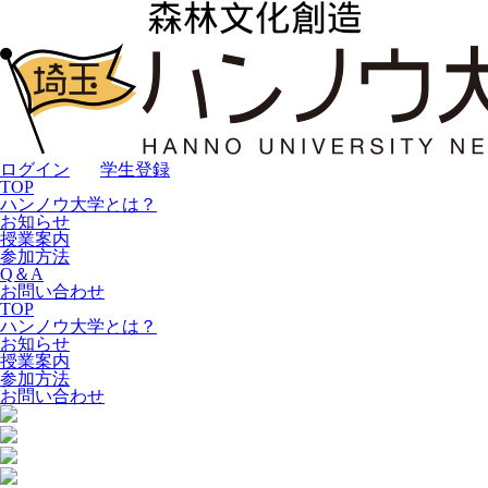
ログイン
｜
学生登録
TOP
ハンノウ大学とは？
お知らせ
授業案内
参加方法
Q＆A
お問い合わせ
TOP
ハンノウ大学とは？
お知らせ
授業案内
参加方法
お問い合わせ