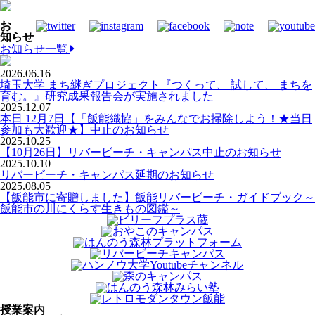
お
知らせ
お知らせ一覧
2026.06.16
埼玉大学 まち継ぎプロジェクト『つくって、 試して、 まちを
育む。』研究成果報告会が実施されました
2025.12.07
本日 12月7日【「飯能織協」をみんなでお掃除しよう！★当日
参加も大歓迎★】中止のお知らせ
2025.10.25
【10月26日】リバービーチ・キャンパス中止のお知らせ
2025.10.10
リバービーチ・キャンパス延期のお知らせ
2025.08.05
【飯能市に寄贈しました】飯能リバービーチ・ガイドブック～
飯能市の川にくらす生きもの図鑑～
授業案内