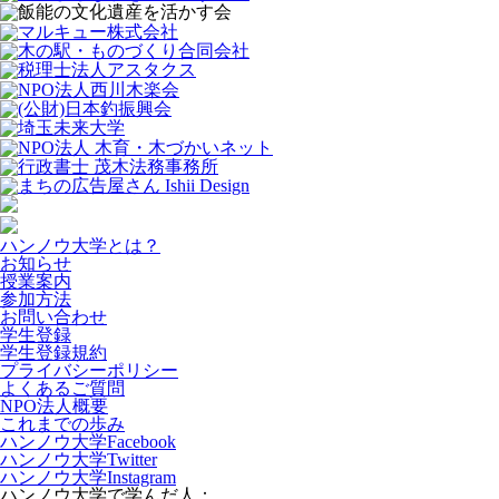
ハンノウ大学とは？
お知らせ
授業案内
参加方法
お問い合わせ
学生登録
学生登録規約
プライバシーポリシー
よくあるご質問
NPO法人概要
これまでの歩み
ハンノウ大学Facebook
ハンノウ大学Twitter
ハンノウ大学Instagram
ハンノウ大学で学んだ人：