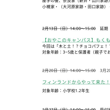
座学の後、奈良家（新井・山川家跡
小槻家・（大河原家跡・田口家跡）
2月13日（日）14:00〜15:00
延期
【おやこのキャンパス】もくもく
今回は「木と土！？チョコパフェ！
対象年齢：3~5歳と保護者（親子で
2月20日（日）14:00〜15:00
3月2
フィンランドからやって来た
対象年齢：小学校1.2年生
2月27日（日）14:00〜15:00
受付