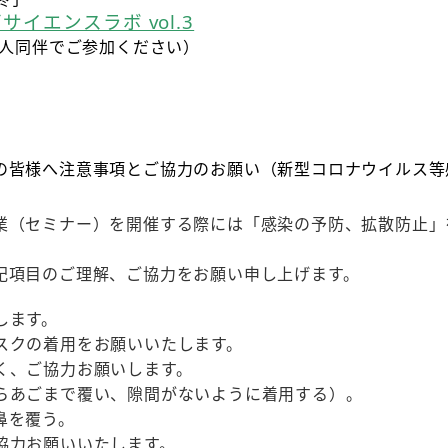
イエンスラボ vol.3
成人同伴でご参加ください）
の皆様へ注意事項とご協力のお願い（新型コロナウイルス等
業（セミナー）を開催する際には「感染の予防、拡散防止」
記項目のご理解、ご協力をお願い申し上げます。
します。
スクの着用をお願いいたします。
く、ご協力お願いします。
らあごまで覆い、隙間がないように着用する）。
鼻を覆う。
協力お願いいたします。