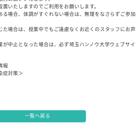
設置いたしますのでご利用をお願いします。
ある場合、体調がすぐれない場合は、無理をなさらずご参加
じた場合は、授業中でもご遠慮なくお近くのスタッフにお声
業が中止となった場合は、必ず埼玉ハンノウ大学ウェブサイ
情報
染症対策＞
一覧へ戻る