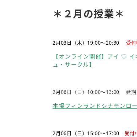
＊２月の授業＊
2月03日（木）19:00〜20:30
受付
【オンライン開催】アイ ♡ 
ュ・サークル】
2月06日（日）10:00〜13:00
延期
本場フィンランドシナモンロ
2月06日（日）15:00〜17:00
受付