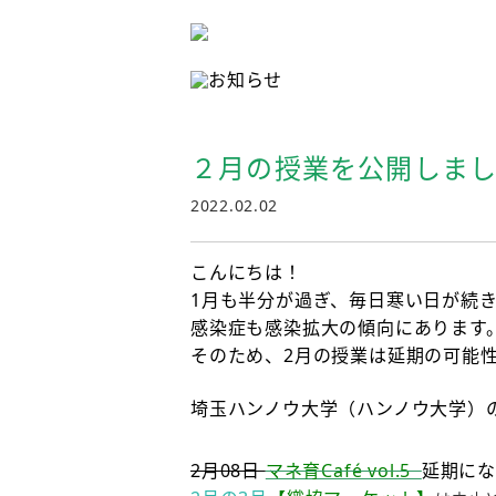
２月の授業を公開しまし
2022.02.02
こんにちは！
1月も半分が過ぎ、毎日寒い日が続
感染症も感染拡大の傾向にあります
そのため、2月の授業は
延期の可能
埼玉ハンノウ大学（ハンノウ大学）
2月08日
マネ育Café vol.5
延期にな