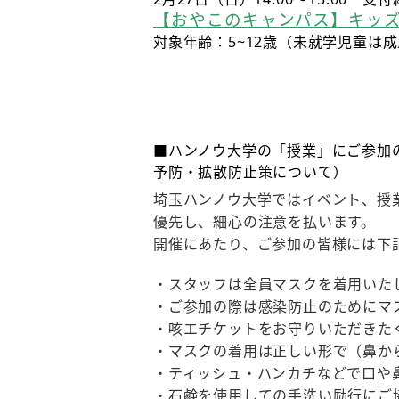
【おやこのキャンパス】キッズサ
対象年齢：5~12歳（未就学児童は
■ハンノウ大学の「授業」にご参加
予防・拡散防止策について）
埼玉ハンノウ大学ではイベント、授
優先し、細心の注意を払います。
開催にあたり、ご参加の皆様には下
・スタッフは全員マスクを着用いた
・ご参加の際は感染防止のためにマ
・咳エチケットをお守りいただきた
・マスクの着用は正しい形で（鼻か
・ティッシュ・ハンカチなどで口や
・石鹸を使用しての手洗い励行にご