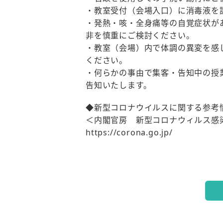
・教室受付（会場入口）に消毒液を
・発熱・咳・全身痛等の自覚症状が
非を慎重にご検討ください。
・教室（会場）内で体調の異変を感
ください。
・何らかの事由で集客・告知中の授
告知いたします。
◆新型コロナウイルスに関する参考
＜内閣官房 新型コロナウィルス感
https://corona.go.jp/