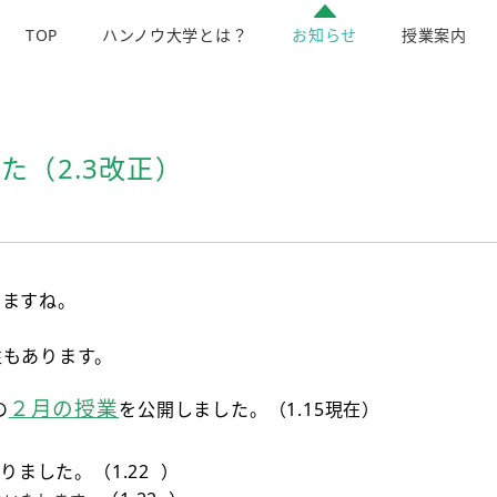
TOP
ハンノウ大学とは？
お知らせ
授業案内
た（2.3改正）
きますね。
。
性もあります。
２月の授業
の
を公開しました。（1.15現在）
りました。（1.22 ）