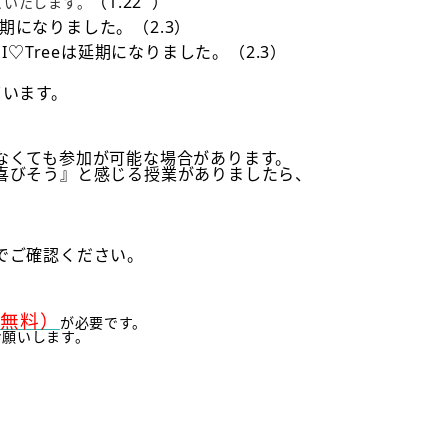
（1.22 ）
といたします。
期になりました。（2.3）
I♡Treeは延期になりました。（2.3）
ています。
なくても参加が可能な場合があります。
喜びそう』と感じる授業がありましたら、
でご確認ください。
（無料）
が必要です。
お願いします。