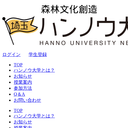
ログイン
｜
学生登録
TOP
ハンノウ大学とは？
お知らせ
授業案内
参加方法
Q＆A
お問い合わせ
TOP
ハンノウ大学とは？
お知らせ
授業案内