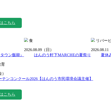
はこちら
食
リバー
2026.08.09
（日）
2026.08.11
ンタウン飯能』
はんのう軒下MARCHEの夏祭り
夏休
教育
金）
ーテンコンクール2026【はんのう市民環境会議主催】
はこちら