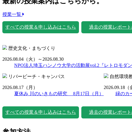
最新の授業案内はこちらから。
授業一覧
すべての授業＆申し込みはこちら
過去の授業レポート
歴史文化・まちづくり
2026.08.04
（火）
～2026.08.30
NPO法人埼玉ハンノウ大学の活動展vol.2『レトロモダ
リバービーチ・キャンパス
自然環境
2026.08.17
（月）
2026.09.18
（
夏休み 川のいきもの研究 8月17日（月）
緑のカ
すべての授業＆申し込みはこちら
過去の授業レポート
参加方法