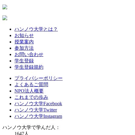
ハンノウ大学とは？
お知らせ
授業案内
参加方法
お問い合わせ
学生登録
学生登録規約
プライバシーポリシー
よくあるご質問
NPO法人概要
これまでの歩み
ハンノウ大学Facebook
ハンノウ大学Twitter
ハンノウ大学Instagram
ハンノウ大学で学んだ人：
1647
人