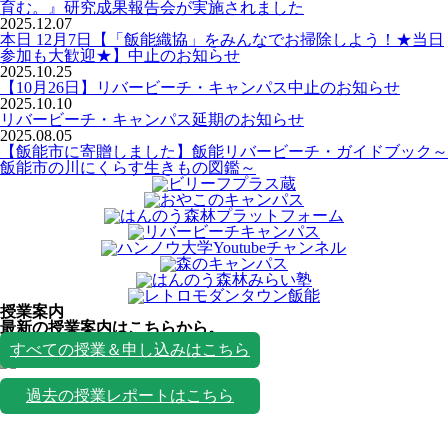
育む。』研究成果報告会が実施されました
2025.12.07
本日 12月7日【「飯能織協」をみんなでお掃除しよう！★当日
参加も大歓迎★】中止のお知らせ
2025.10.25
【10月26日】リバービーチ・キャンパス中止のお知らせ
2025.10.10
リバービーチ・キャンパス延期のお知らせ
2025.08.05
【飯能市に寄贈しました】飯能リバービーチ・ガイドブック～
飯能市の川にくらす生きもの図鑑～
授業案内
最新の授業案内はこちらから。
授業一覧
すべての授業＆申し込みはこちら
過去の授業レポートはこちら