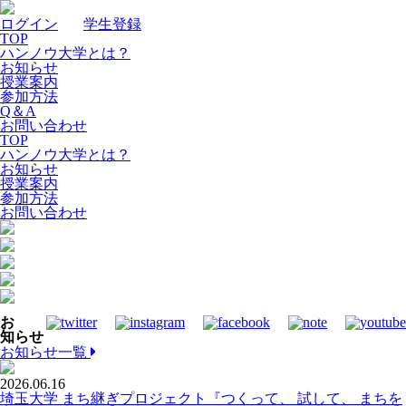
ログイン
｜
学生登録
TOP
ハンノウ大学とは？
お知らせ
授業案内
参加方法
Q＆A
お問い合わせ
TOP
ハンノウ大学とは？
お知らせ
授業案内
参加方法
お問い合わせ
お
知らせ
お知らせ一覧
2026.06.16
埼玉大学 まち継ぎプロジェクト『つくって、 試して、 まちを