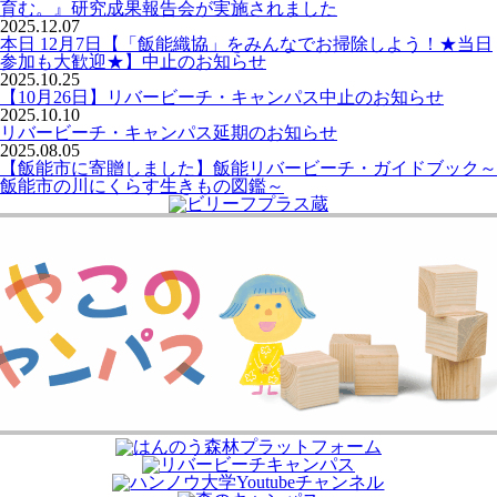
育む。』研究成果報告会が実施されました
2025.12.07
本日 12月7日【「飯能織協」をみんなでお掃除しよう！★当日
参加も大歓迎★】中止のお知らせ
2025.10.25
【10月26日】リバービーチ・キャンパス中止のお知らせ
2025.10.10
リバービーチ・キャンパス延期のお知らせ
2025.08.05
【飯能市に寄贈しました】飯能リバービーチ・ガイドブック～
飯能市の川にくらす生きもの図鑑～