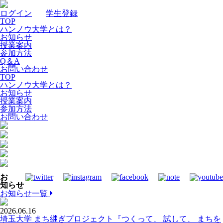
ログイン
｜
学生登録
TOP
ハンノウ大学とは？
お知らせ
授業案内
参加方法
Q＆A
お問い合わせ
TOP
ハンノウ大学とは？
お知らせ
授業案内
参加方法
お問い合わせ
お
知らせ
お知らせ一覧
2026.06.16
埼玉大学 まち継ぎプロジェクト『つくって、 試して、 まちを