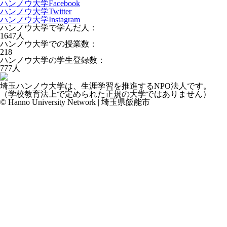
ハンノウ大学Facebook
ハンノウ大学Twitter
ハンノウ大学Instagram
ハンノウ大学で学んだ人：
1647
人
ハンノウ大学での授業数：
218
ハンノウ大学の学生登録数：
777
人
埼玉ハンノウ大学は、生涯学習を推進するNPO法人です。
（学校教育法上で定められた正規の大学ではありません）
© Hanno University Network | 埼玉県飯能市