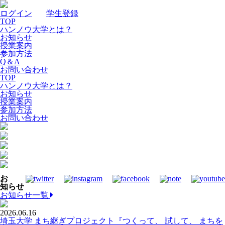
ログイン
｜
学生登録
TOP
ハンノウ大学とは？
お知らせ
授業案内
参加方法
Q＆A
お問い合わせ
TOP
ハンノウ大学とは？
お知らせ
授業案内
参加方法
お問い合わせ
お
知らせ
お知らせ一覧
2026.06.16
埼玉大学 まち継ぎプロジェクト『つくって、 試して、 まちを