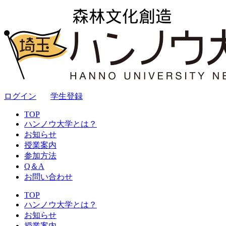
ログイン
｜
学生登録
TOP
ハンノウ大学とは？
お知らせ
授業案内
参加方法
Q＆A
お問い合わせ
TOP
ハンノウ大学とは？
お知らせ
授業案内