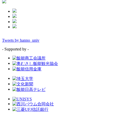
Tweets by hanno_univ
- Supported by -