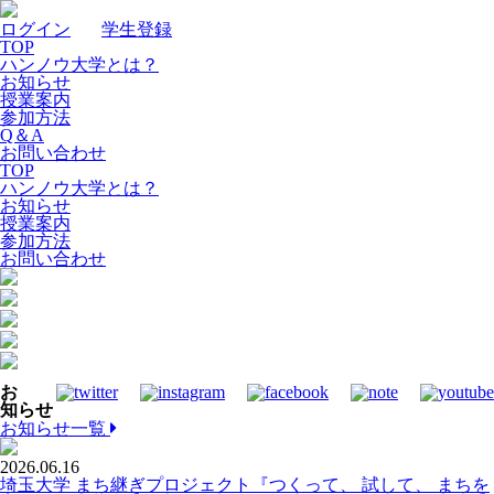
ログイン
｜
学生登録
TOP
ハンノウ大学とは？
お知らせ
授業案内
参加方法
Q＆A
お問い合わせ
TOP
ハンノウ大学とは？
お知らせ
授業案内
参加方法
お問い合わせ
お
知らせ
お知らせ一覧
2026.06.16
埼玉大学 まち継ぎプロジェクト『つくって、 試して、 まちを