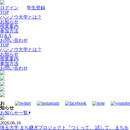
ログイン
｜
学生登録
TOP
ハンノウ大学とは？
お知らせ
授業案内
参加方法
Q＆A
お問い合わせ
TOP
ハンノウ大学とは？
お知らせ
授業案内
参加方法
お問い合わせ
お
知らせ
お知らせ一覧
2026.06.16
埼玉大学 まち継ぎプロジェクト『つくって、 試して、 まちを