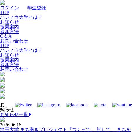
ログイン
｜
学生登録
TOP
ハンノウ大学とは？
お知らせ
授業案内
参加方法
Q＆A
お問い合わせ
TOP
ハンノウ大学とは？
お知らせ
授業案内
参加方法
お問い合わせ
お
知らせ
お知らせ一覧
2026.06.16
埼玉大学 まち継ぎプロジェクト『つくって、 試して、 まちを