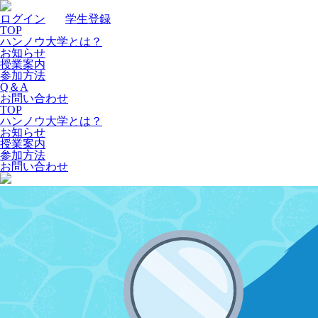
ログイン
｜
学生登録
TOP
ハンノウ大学とは？
お知らせ
授業案内
参加方法
Q＆A
お問い合わせ
TOP
ハンノウ大学とは？
お知らせ
授業案内
参加方法
お問い合わせ