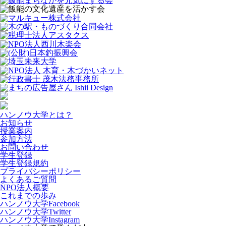
ハンノウ大学とは？
お知らせ
授業案内
参加方法
お問い合わせ
学生登録
学生登録規約
プライバシーポリシー
よくあるご質問
NPO法人概要
これまでの歩み
ハンノウ大学Facebook
ハンノウ大学Twitter
ハンノウ大学Instagram