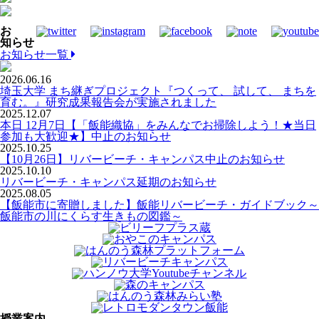
お
知らせ
お知らせ一覧
2026.06.16
埼玉大学 まち継ぎプロジェクト『つくって、 試して、 まちを
育む。』研究成果報告会が実施されました
2025.12.07
本日 12月7日【「飯能織協」をみんなでお掃除しよう！★当日
参加も大歓迎★】中止のお知らせ
2025.10.25
【10月26日】リバービーチ・キャンパス中止のお知らせ
2025.10.10
リバービーチ・キャンパス延期のお知らせ
2025.08.05
【飯能市に寄贈しました】飯能リバービーチ・ガイドブック～
飯能市の川にくらす生きもの図鑑～
授業案内