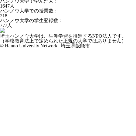
ハンノウ大学で学んだ人：
1647
人
ハンノウ大学での授業数：
218
ハンノウ大学の学生登録数：
777
人
埼玉ハンノウ大学は、生涯学習を推進するNPO法人です。
（学校教育法上で定められた正規の大学ではありません）
© Hanno University Network | 埼玉県飯能市