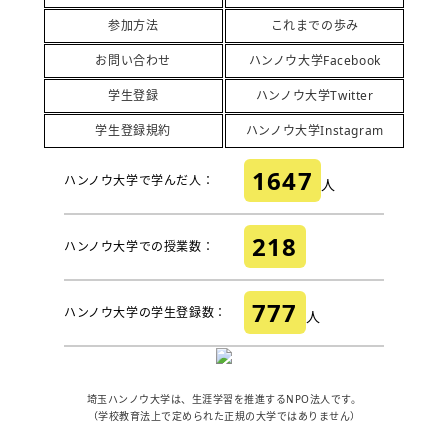
参加方法
これまでの歩み
お問い合わせ
ハンノウ大学Facebook
学生登録
ハンノウ大学Twitter
学生登録規約
ハンノウ大学Instagram
1647
ハンノウ大学で学んだ人：
人
218
ハンノウ大学での授業数：
777
ハンノウ大学の学生登録数：
人
埼玉ハンノウ大学は、生涯学習を推進するNPO法人です。
（学校教育法上で定められた正規の大学ではありません）