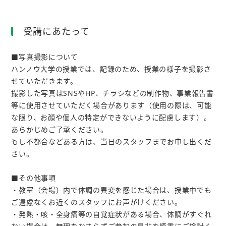
受講にあたって
■写真撮影について
ハンノウ大学の授業では、記録のため、授業の様子を撮影さ
せていただきます。
撮影した写真はSNSやHP、チラシなどの制作物、事業報告書
等に使用させていただく場合があります（使用の際は、可能
な限り、お顔や個人の特定ができないように配慮します）。
あらかじめご了承ください。
もし不都合などある方は、当日のスタッフまでお申し出くだ
さい。
■その他事項
・教室（会場）内で体調の異変を感じた場合は、授業中でも
ご遠慮なくお近くのスタッフにお声がけください。
・発熱・咳・全身痛等の自覚症状がある場合、体調がすぐれ