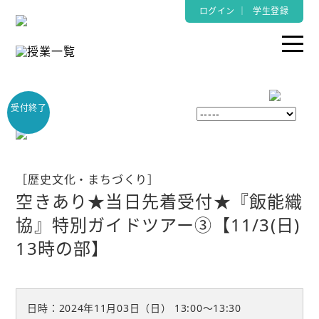
ログイン
｜
学生登録
［歴史文化・まちづくり］
空きあり★当日先着受付★『飯能織
協』特別ガイドツアー③【11/3(日)
13時の部】
日時：2024年11月03日（日）
13:00〜13:30