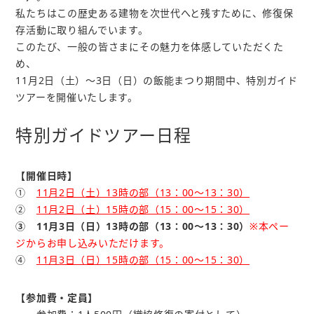
私たちはこの歴史ある建物を次世代へと残すために、修復保
存活動に取り組んでいます。
このたび、一般の皆さまにその魅力を体感していただくた
め、
11月2日（土）～3日（日）の飯能まつり期間中、特別ガイド
ツアーを開催いたします。
特別ガイドツアー日程
【開催日時】
①
11月2日（土）13時の部（13：00〜13：30）
②
11月2日（土）15時の部（15：00〜15：30）
③ 11月3日（日）13時の部（13：00〜13：30）
※本ペー
ジからお申し込みいただけます。
④
11月3日（日）15時の部（15：00〜15：30）
【参加費・定員】