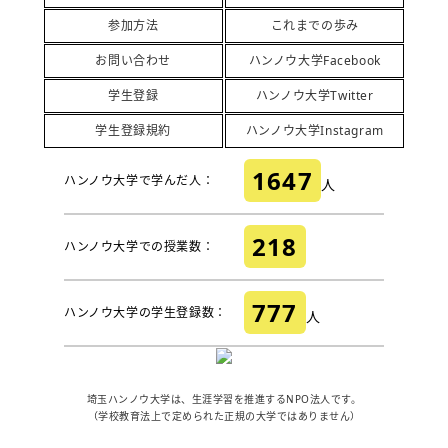
参加方法
これまでの歩み
お問い合わせ
ハンノウ大学Facebook
学生登録
ハンノウ大学Twitter
学生登録規約
ハンノウ大学Instagram
1647
ハンノウ大学で学んだ人：
人
218
ハンノウ大学での授業数：
777
ハンノウ大学の学生登録数：
人
埼玉ハンノウ大学は、生涯学習を推進するNPO法人です。
（学校教育法上で定められた正規の大学ではありません）