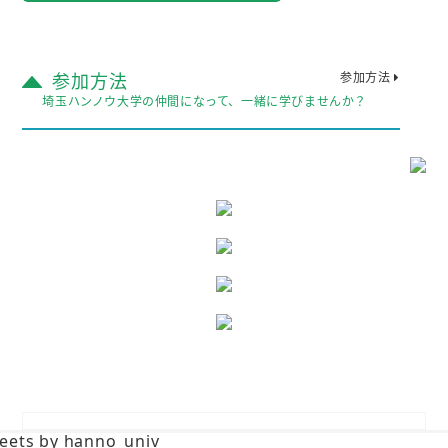
参加方法
参加方法
埼玉ハンノウ大学の仲間になって、一緒に学びませんか？
eets by hanno_univ