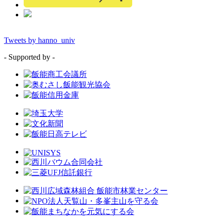
Tweets by hanno_univ
- Supported by -