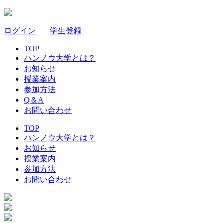
ログイン
｜
学生登録
TOP
ハンノウ大学とは？
お知らせ
授業案内
参加方法
Q＆A
お問い合わせ
TOP
ハンノウ大学とは？
お知らせ
授業案内
参加方法
お問い合わせ