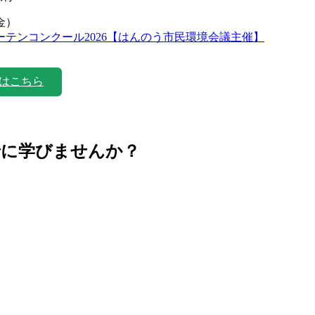
金）
ーテンコンクール2026【はんのう市民環境会議主催】
はこちら
緒に学びませんか？