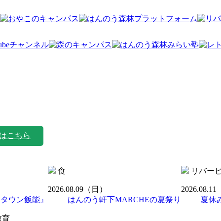
はこちら
食
リバー
2026.08.09
（日）
2026.08.11
ンタウン飯能』
はんのう軒下MARCHEの夏祭り
夏休
教育