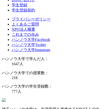
学生登録
学生登録規約
プライバシーポリシー
よくあるご質問
NPO法人概要
これまでの歩み
ハンノウ大学Facebook
ハンノウ大学Twitter
ハンノウ大学Instagram
ハンノウ大学で学んだ人：
1647
人
ハンノウ大学での授業数：
218
ハンノウ大学の学生登録数：
777
人