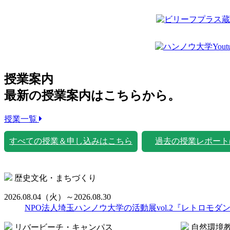
授業案内
最新の授業案内はこちらから。
授業一覧
すべての授業＆申し込みはこちら
過去の授業レポート
歴史文化・まちづくり
2026.08.04
（火）
～2026.08.30
NPO法人埼玉ハンノウ大学の活動展vol.2『レトロモダ
リバービーチ・キャンパス
自然環境