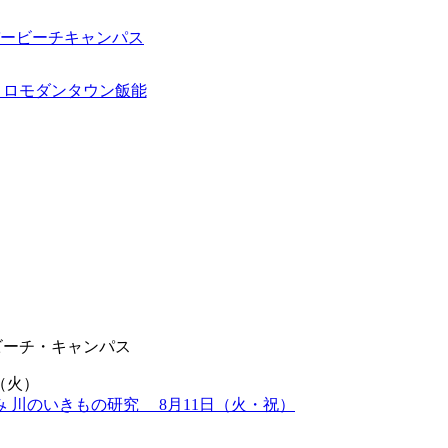
ビーチ・キャンパス
（火）
み 川のいきもの研究 8月11日（火・祝）