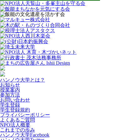
ハンノウ大学とは？
お知らせ
授業案内
参加方法
お問い合わせ
学生登録
学生登録規約
プライバシーポリシー
よくあるご質問
NPO法人概要
これまでの歩み
ハンノウ大学Facebook
ハンノウ大学Twitter