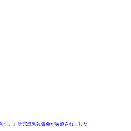
を育む。』研究成果報告会が実施されました