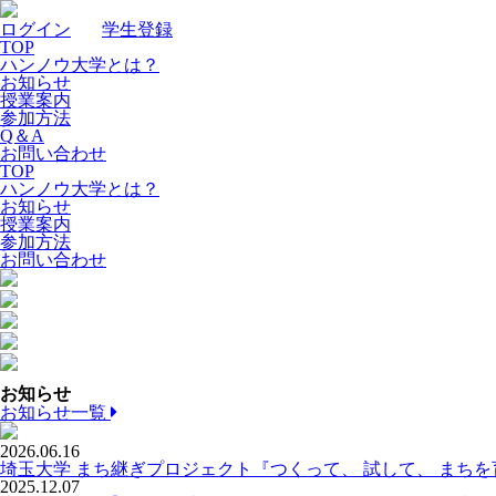
ログイン
｜
学生登録
TOP
ハンノウ大学とは？
お知らせ
授業案内
参加方法
Q＆A
お問い合わせ
TOP
ハンノウ大学とは？
お知らせ
授業案内
参加方法
お問い合わせ
お知らせ
お知らせ一覧
2026.06.16
埼玉大学 まち継ぎプロジェクト『つくって、 試して、 まち
2025.12.07