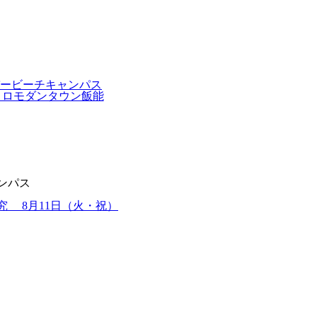
ンパス
究 8月11日（火・祝）