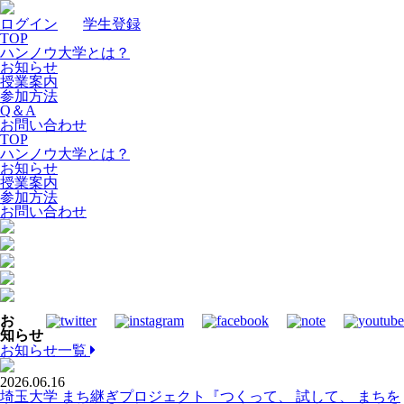
ログイン
｜
学生登録
TOP
ハンノウ大学とは？
お知らせ
授業案内
参加方法
Q＆A
お問い合わせ
TOP
ハンノウ大学とは？
お知らせ
授業案内
参加方法
お問い合わせ
お
知らせ
お知らせ一覧
2026.06.16
埼玉大学 まち継ぎプロジェクト『つくって、 試して、 まちを