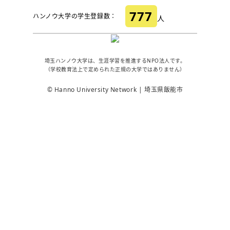
777
ハンノウ大学の学生登録数：
人
埼玉ハンノウ大学は、生涯学習を推進するNPO法人です。
（学校教育法上で定められた正規の大学ではありません）
© Hanno University Network | 埼玉県飯能市