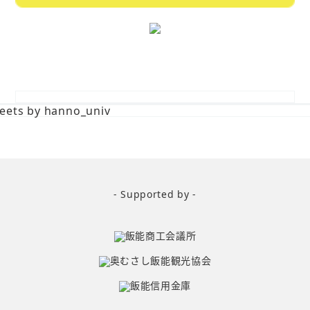
eets by hanno_univ
- Supported by -