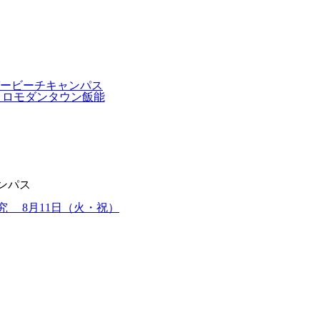
ンパス
究 8月11日（火・祝）