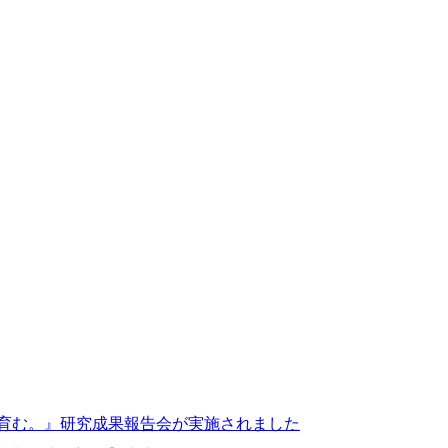
を育む。』研究成果報告会が実施されました