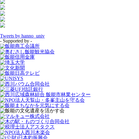
Tweets by hanno_univ
- Supported by -