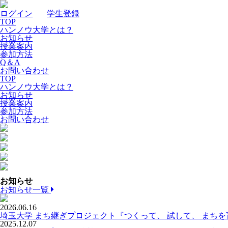
ログイン
｜
学生登録
TOP
ハンノウ大学とは？
お知らせ
授業案内
参加方法
Q＆A
お問い合わせ
TOP
ハンノウ大学とは？
お知らせ
授業案内
参加方法
お問い合わせ
お知らせ
お知らせ一覧
2026.06.16
埼玉大学 まち継ぎプロジェクト『つくって、 試して、 まち
2025.12.07