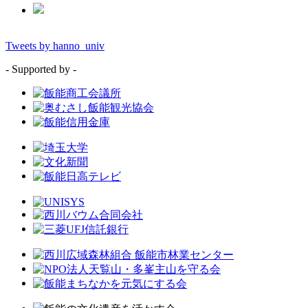
Tweets by hanno_univ
- Supported by -