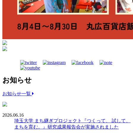
お知らせ
お知らせ一覧
2026.06.16
埼玉大学 まち継ぎプロジェクト『つくって、 試して、
まちを育む。』研究成果報告会が実施されました