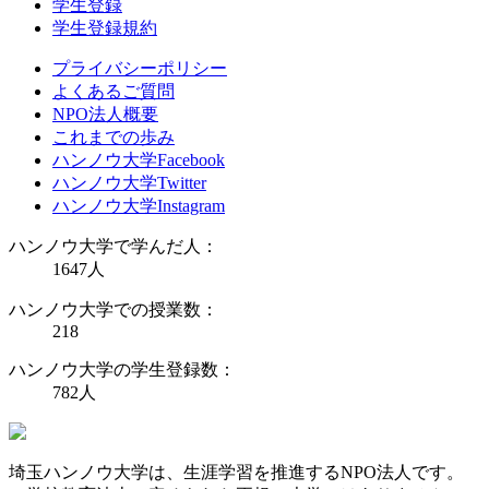
学生登録
学生登録規約
プライバシーポリシー
よくあるご質問
NPO法人概要
これまでの歩み
ハンノウ大学Facebook
ハンノウ大学Twitter
ハンノウ大学Instagram
ハンノウ大学で学んだ人：
1647
人
ハンノウ大学での授業数：
218
ハンノウ大学の学生登録数：
782
人
埼玉ハンノウ大学は、生涯学習を推進するNPO法人です。