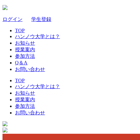
ログイン
｜
学生登録
TOP
ハンノウ大学とは？
お知らせ
授業案内
参加方法
Q＆A
お問い合わせ
TOP
ハンノウ大学とは？
お知らせ
授業案内
参加方法
お問い合わせ