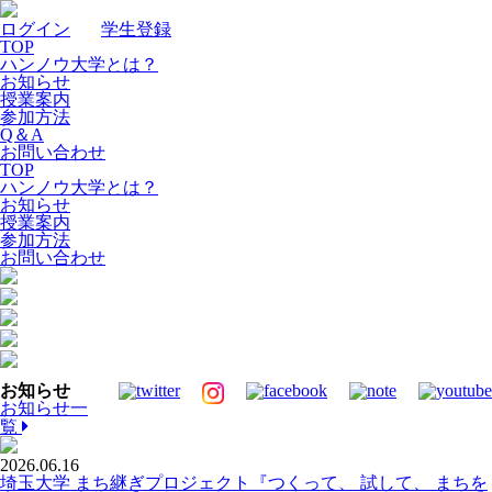
ログイン
｜
学生登録
TOP
ハンノウ大学とは？
お知らせ
授業案内
参加方法
Q＆A
お問い合わせ
TOP
ハンノウ大学とは？
お知らせ
授業案内
参加方法
お問い合わせ
お知らせ
お知らせ一
覧
2026.06.16
埼玉大学 まち継ぎプロジェクト『つくって、 試して、 まちを