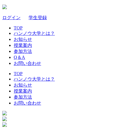
ログイン
｜
学生登録
TOP
ハンノウ大学とは？
お知らせ
授業案内
参加方法
Q＆A
お問い合わせ
TOP
ハンノウ大学とは？
お知らせ
授業案内
参加方法
お問い合わせ