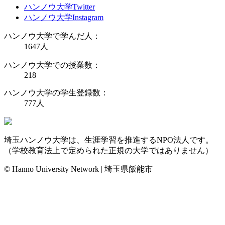
ハンノウ大学Twitter
ハンノウ大学Instagram
ハンノウ大学で学んだ人：
1647
人
ハンノウ大学での授業数：
218
ハンノウ大学の学生登録数：
777
人
埼玉ハンノウ大学は、生涯学習を推進するNPO法人です。
（学校教育法上で定められた正規の大学ではありません）
© Hanno University Network | 埼玉県飯能市