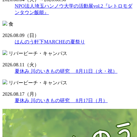
NPO法人埼玉ハンノウ大学の活動展vol.2『レトロモダ
ンタウン飯能』
食
2026.08.09
（日）
はんのう軒下MARCHEの夏祭り
リバービーチ・キャンパス
2026.08.11
（火）
夏休み 川のいきもの研究 8月11日（火・祝）
リバービーチ・キャンパス
2026.08.17
（月）
夏休み 川のいきもの研究 8月17日（月）