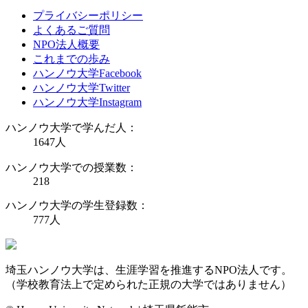
プライバシーポリシー
よくあるご質問
NPO法人概要
これまでの歩み
ハンノウ大学Facebook
ハンノウ大学Twitter
ハンノウ大学Instagram
ハンノウ大学で学んだ人：
1647
人
ハンノウ大学での授業数：
218
ハンノウ大学の学生登録数：
777
人
埼玉ハンノウ大学は、生涯学習を推進するNPO法人です。
（学校教育法上で定められた正規の大学ではありません）