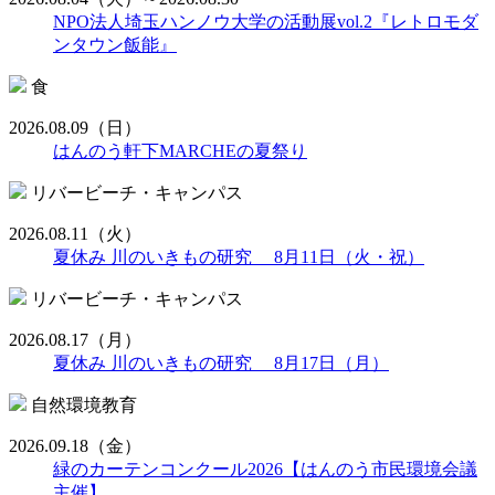
NPO法人埼玉ハンノウ大学の活動展vol.2『レトロモダ
ンタウン飯能』
食
2026.08.09
（日）
はんのう軒下MARCHEの夏祭り
リバービーチ・キャンパス
2026.08.11
（火）
夏休み 川のいきもの研究 8月11日（火・祝）
リバービーチ・キャンパス
2026.08.17
（月）
夏休み 川のいきもの研究 8月17日（月）
自然環境教育
2026.09.18
（金）
緑のカーテンコンクール2026【はんのう市民環境会議
主催】