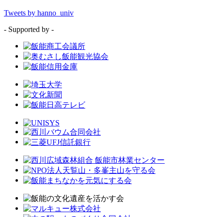
Tweets by hanno_univ
- Supported by -