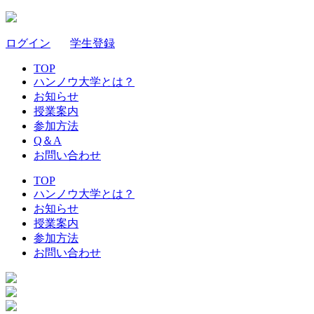
ログイン
｜
学生登録
TOP
ハンノウ大学とは？
お知らせ
授業案内
参加方法
Q＆A
お問い合わせ
TOP
ハンノウ大学とは？
お知らせ
授業案内
参加方法
お問い合わせ