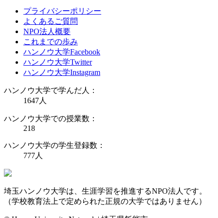
プライバシーポリシー
よくあるご質問
NPO法人概要
これまでの歩み
ハンノウ大学Facebook
ハンノウ大学Twitter
ハンノウ大学Instagram
ハンノウ大学で学んだ人：
1647
人
ハンノウ大学での授業数：
218
ハンノウ大学の学生登録数：
777
人
埼玉ハンノウ大学は、生涯学習を推進するNPO法人です。
（学校教育法上で定められた正規の大学ではありません）