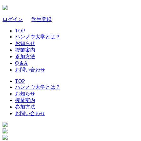
ログイン
｜
学生登録
TOP
ハンノウ大学とは？
お知らせ
授業案内
参加方法
Q＆A
お問い合わせ
TOP
ハンノウ大学とは？
お知らせ
授業案内
参加方法
お問い合わせ