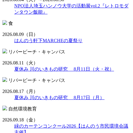
NPO法人埼玉ハンノウ大学の活動展vol.2『レトロモダ
ンタウン飯能』
食
2026.08.09
（日）
はんのう軒下MARCHEの夏祭り
リバービーチ・キャンパス
2026.08.11
（火）
夏休み 川のいきもの研究 8月11日（火・祝）
リバービーチ・キャンパス
2026.08.17
（月）
夏休み 川のいきもの研究 8月17日（月）
自然環境教育
2026.09.18
（金）
緑のカーテンコンクール2026【はんのう市民環境会議
主催】