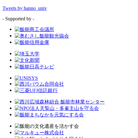
Tweets by hanno_univ
- Supported by -