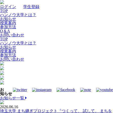
ログイン
｜
学生登録
TOP
ハンノウ大学とは？
お知らせ
授業案内
参加方法
Q＆A
お問い合わせ
TOP
ハンノウ大学とは？
お知らせ
授業案内
参加方法
お問い合わせ
お
知らせ
お知らせ一覧
2026.06.16
埼玉大学 まち継ぎプロジェクト『つくって、 試して、 まちを