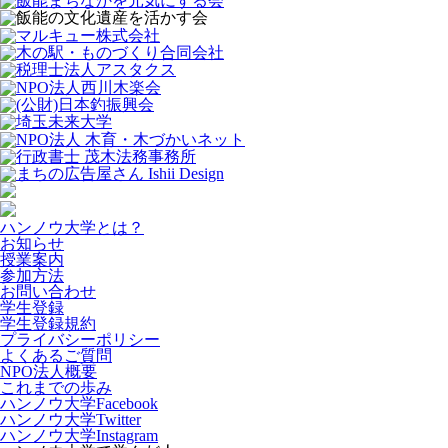
ハンノウ大学とは？
お知らせ
授業案内
参加方法
お問い合わせ
学生登録
学生登録規約
プライバシーポリシー
よくあるご質問
NPO法人概要
これまでの歩み
ハンノウ大学Facebook
ハンノウ大学Twitter
ハンノウ大学Instagram