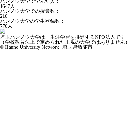
ハンノウ大学で学んだ人：
1647
人
ハンノウ大学での授業数：
218
ハンノウ大学の学生登録数：
778
人
埼玉ハンノウ大学は、生涯学習を推進するNPO法人です。
（学校教育法上で定められた正規の大学ではありません）
© Hanno University Network | 埼玉県飯能市