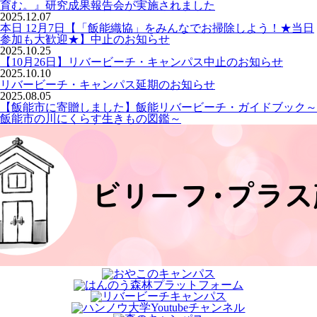
育む。』研究成果報告会が実施されました
2025.12.07
本日 12月7日【「飯能織協」をみんなでお掃除しよう！★当日
参加も大歓迎★】中止のお知らせ
2025.10.25
【10月26日】リバービーチ・キャンパス中止のお知らせ
2025.10.10
リバービーチ・キャンパス延期のお知らせ
2025.08.05
【飯能市に寄贈しました】飯能リバービーチ・ガイドブック～
飯能市の川にくらす生きもの図鑑～