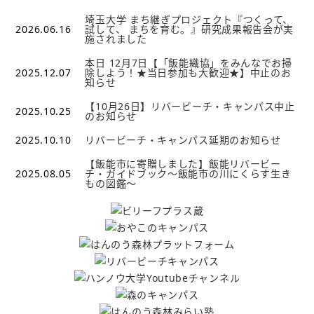
埼玉大学 まち継ぎプロジェクト『つくって、
2026.06.16
試して、 まちを育む。』研究成果報告会が実
施されました
本日 12月7日【「飯能織協」をみんなでお掃
2025.12.07
除しよう！★当日参加も大歓迎★】中止のお
知らせ
【10月26日】リバービーチ・キャンパス中止
2025.10.25
のお知らせ
2025.10.10
リバービーチ・キャンパス延期のお知らせ
【飯能市に寄贈しました】飯能リバービー
2025.08.05
チ・ガイドブック～飯能市の川にくらす生き
もの図鑑～