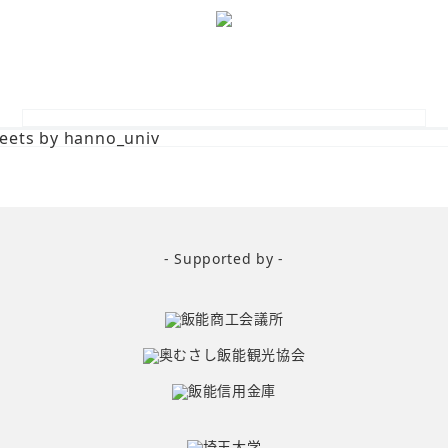
eets by hanno_univ
- Supported by -