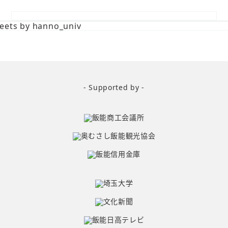
eets by hanno_univ
- Supported by -