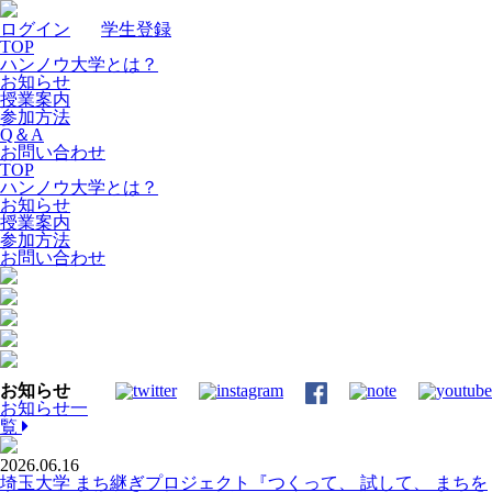
ログイン
｜
学生登録
TOP
ハンノウ大学とは？
お知らせ
授業案内
参加方法
Q＆A
お問い合わせ
TOP
ハンノウ大学とは？
お知らせ
授業案内
参加方法
お問い合わせ
お知らせ
お知らせ一
覧
2026.06.16
埼玉大学 まち継ぎプロジェクト『つくって、 試して、 まちを