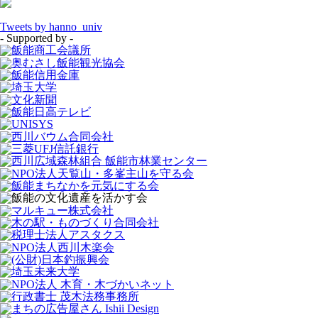
Tweets by hanno_univ
- Supported by -