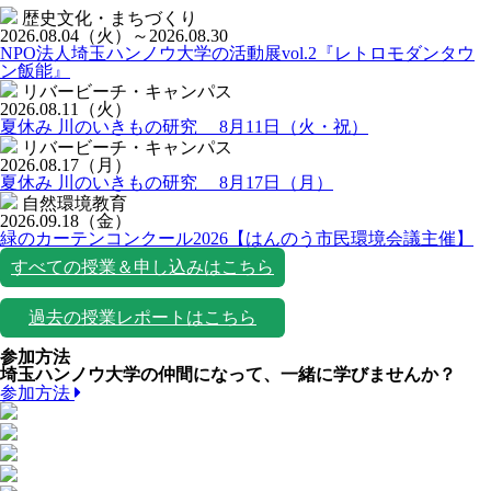
歴史文化・まちづくり
2026.08.04
（火）
～2026.08.30
NPO法人埼玉ハンノウ大学の活動展vol.2『レトロモダンタウ
ン飯能』
リバービーチ・キャンパス
2026.08.11
（火）
夏休み 川のいきもの研究 8月11日（火・祝）
リバービーチ・キャンパス
2026.08.17
（月）
夏休み 川のいきもの研究 8月17日（月）
自然環境教育
2026.09.18
（金）
緑のカーテンコンクール2026【はんのう市民環境会議主催】
すべての授業＆申し込みはこちら
過去の授業レポートはこちら
参加方法
埼玉ハンノウ大学の仲間になって、一緒に学びませんか？
参加方法