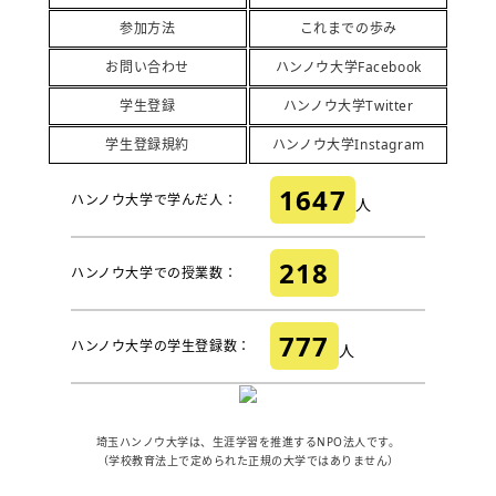
参加方法
これまでの歩み
お問い合わせ
ハンノウ大学Facebook
学生登録
ハンノウ大学Twitter
学生登録規約
ハンノウ大学Instagram
1647
ハンノウ大学で学んだ人：
人
218
ハンノウ大学での授業数：
777
ハンノウ大学の学生登録数：
人
埼玉ハンノウ大学は、生涯学習を推進するNPO法人です。
（学校教育法上で定められた正規の大学ではありません）