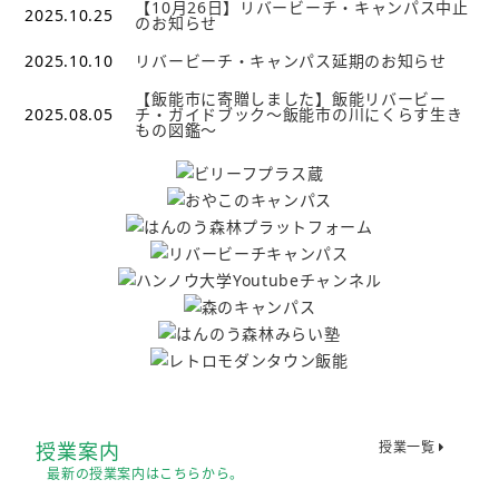
【10月26日】リバービーチ・キャンパス中止
2025.10.25
のお知らせ
2025.10.10
リバービーチ・キャンパス延期のお知らせ
【飯能市に寄贈しました】飯能リバービー
2025.08.05
チ・ガイドブック～飯能市の川にくらす生き
もの図鑑～
授業案内
授業一覧
最新の授業案内はこちらから。