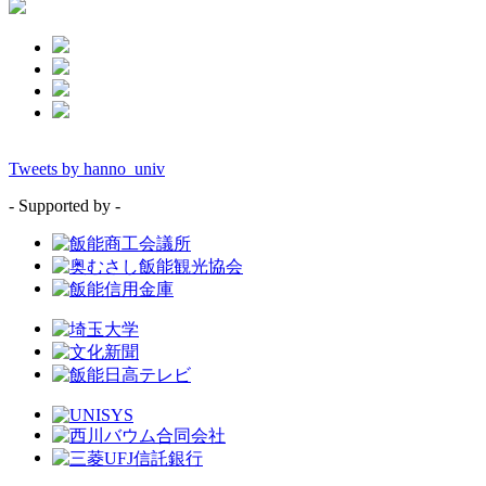
Tweets by hanno_univ
- Supported by -