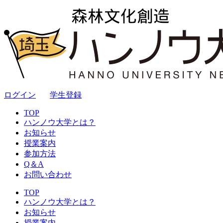
ログイン
｜
学生登録
TOP
ハンノウ大学とは？
お知らせ
授業案内
参加方法
Q＆A
お問い合わせ
TOP
ハンノウ大学とは？
お知らせ
授業案内