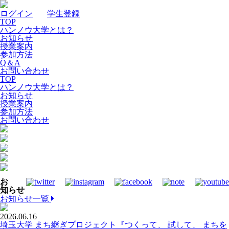
ログイン
｜
学生登録
TOP
ハンノウ大学とは？
お知らせ
授業案内
参加方法
Q＆A
お問い合わせ
TOP
ハンノウ大学とは？
お知らせ
授業案内
参加方法
お問い合わせ
お
知らせ
お知らせ一覧
2026.06.16
埼玉大学 まち継ぎプロジェクト『つくって、 試して、 まちを