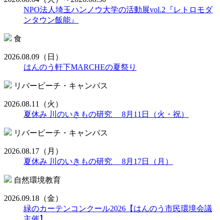
NPO法人埼玉ハンノウ大学の活動展vol.2『レトロモダ
ンタウン飯能』
食
2026.08.09
（日）
はんのう軒下MARCHEの夏祭り
リバービーチ・キャンパス
2026.08.11
（火）
夏休み 川のいきもの研究 8月11日（火・祝）
リバービーチ・キャンパス
2026.08.17
（月）
夏休み 川のいきもの研究 8月17日（月）
自然環境教育
2026.09.18
（金）
緑のカーテンコンクール2026【はんのう市民環境会議
主催】