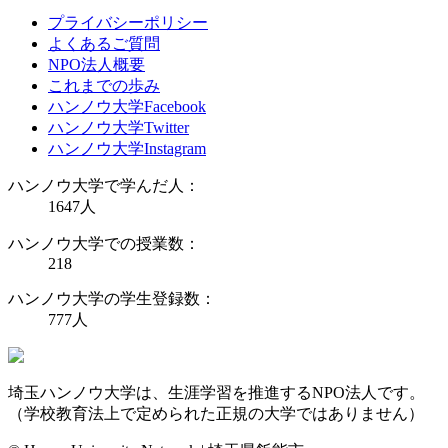
プライバシーポリシー
よくあるご質問
NPO法人概要
これまでの歩み
ハンノウ大学Facebook
ハンノウ大学Twitter
ハンノウ大学Instagram
ハンノウ大学で学んだ人：
1647
人
ハンノウ大学での授業数：
218
ハンノウ大学の学生登録数：
777
人
埼玉ハンノウ大学は、生涯学習を推進するNPO法人です。
（学校教育法上で定められた正規の大学ではありません）