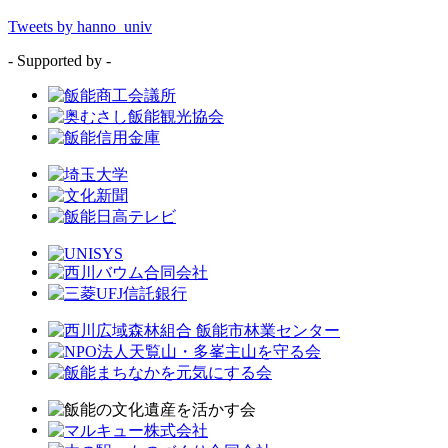
Tweets by hanno_univ
- Supported by -