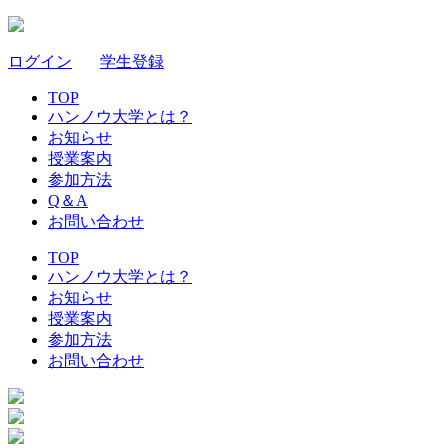
ログイン
｜
学生登録
TOP
ハンノウ大学とは？
お知らせ
授業案内
参加方法
Q＆A
お問い合わせ
TOP
ハンノウ大学とは？
お知らせ
授業案内
参加方法
お問い合わせ