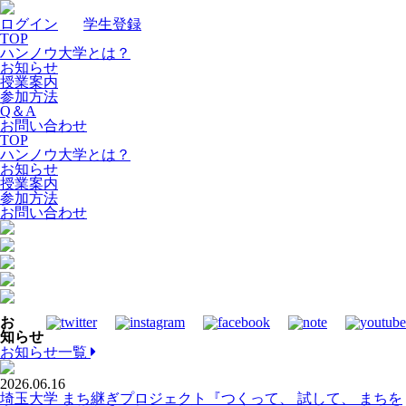
ログイン
｜
学生登録
TOP
ハンノウ大学とは？
お知らせ
授業案内
参加方法
Q＆A
お問い合わせ
TOP
ハンノウ大学とは？
お知らせ
授業案内
参加方法
お問い合わせ
お
知らせ
お知らせ一覧
2026.06.16
埼玉大学 まち継ぎプロジェクト『つくって、 試して、 まちを