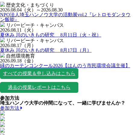
歴史文化・まちづくり
2026.08.04
（火）
～2026.08.30
NPO法人埼玉ハンノウ大学の活動展vol.2『レトロモダンタウ
ン飯能』
リバービーチ・キャンパス
2026.08.11
（火）
夏休み 川のいきもの研究 8月11日（火・祝）
リバービーチ・キャンパス
2026.08.17
（月）
夏休み 川のいきもの研究 8月17日（月）
自然環境教育
2026.09.18
（金）
緑のカーテンコンクール2026【はんのう市民環境会議主催】
すべての授業＆申し込みはこちら
過去の授業レポートはこちら
参加方法
埼玉ハンノウ大学の仲間になって、一緒に学びませんか？
参加方法