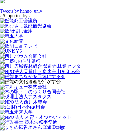
Tweets by hanno_univ
- Supported by -