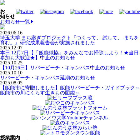
お
知らせ
お知らせ一覧
2026.06.16
埼玉大学 まち継ぎプロジェクト『つくって、 試して、 まちを
育む。』研究成果報告会が実施されました
2025.12.07
本日 12月7日【「飯能織協」をみんなでお掃除しよう！★当日
参加も大歓迎★】中止のお知らせ
2025.10.25
【10月26日】リバービーチ・キャンパス中止のお知らせ
2025.10.10
リバービーチ・キャンパス延期のお知らせ
2025.08.05
【飯能市に寄贈しました】飯能リバービーチ・ガイドブック～
飯能市の川にくらす生きもの図鑑～
授業案内