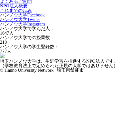
よくあるご質問
NPO法人概要
これまでの歩み
ハンノウ大学Facebook
ハンノウ大学Twitter
ハンノウ大学Instagram
ハンノウ大学で学んだ人：
1647
人
ハンノウ大学での授業数：
218
ハンノウ大学の学生登録数：
777
人
埼玉ハンノウ大学は、生涯学習を推進するNPO法人です。
（学校教育法上で定められた正規の大学ではありません）
© Hanno University Network | 埼玉県飯能市