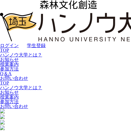
ログイン
｜
学生登録
TOP
ハンノウ大学とは？
お知らせ
授業案内
参加方法
Q＆A
お問い合わせ
TOP
ハンノウ大学とは？
お知らせ
授業案内
参加方法
お問い合わせ