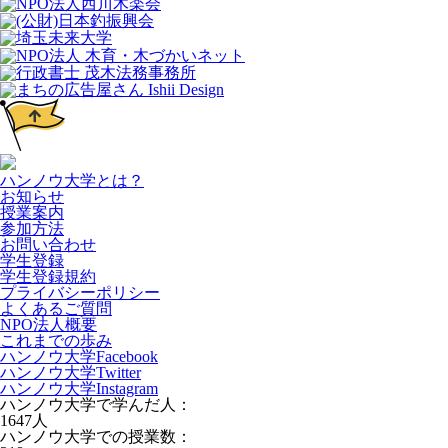
ハンノウ大学とは？
お知らせ
授業案内
参加方法
お問い合わせ
学生登録
学生登録規約
プライバシーポリシー
よくあるご質問
NPO法人概要
これまでの歩み
ハンノウ大学Facebook
ハンノウ大学Twitter
ハンノウ大学Instagram
ハンノウ大学で学んだ人：
1647
人
ハンノウ大学での授業数：