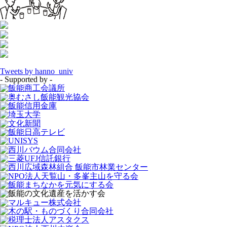
Tweets by hanno_univ
- Supported by -