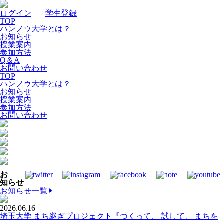
ログイン
｜
学生登録
TOP
ハンノウ大学とは？
お知らせ
授業案内
参加方法
Q＆A
お問い合わせ
TOP
ハンノウ大学とは？
お知らせ
授業案内
参加方法
お問い合わせ
お
知らせ
お知らせ一覧
2026.06.16
埼玉大学 まち継ぎプロジェクト『つくって、 試して、 まちを