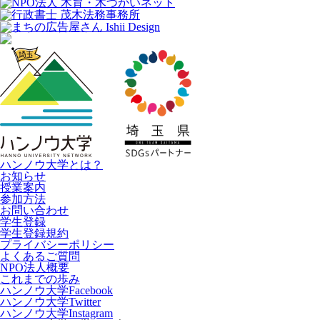
ハンノウ大学とは？
お知らせ
授業案内
参加方法
お問い合わせ
学生登録
学生登録規約
プライバシーポリシー
よくあるご質問
NPO法人概要
これまでの歩み
ハンノウ大学Facebook
ハンノウ大学Twitter
ハンノウ大学Instagram