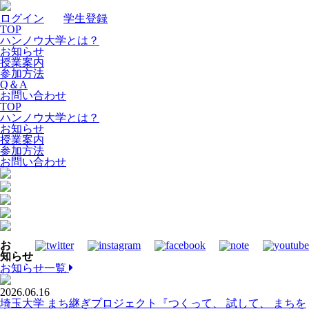
ログイン
｜
学生登録
TOP
ハンノウ大学とは？
お知らせ
授業案内
参加方法
Q＆A
お問い合わせ
TOP
ハンノウ大学とは？
お知らせ
授業案内
参加方法
お問い合わせ
お
知らせ
お知らせ一覧
2026.06.16
埼玉大学 まち継ぎプロジェクト『つくって、 試して、 まちを