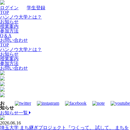
ログイン
｜
学生登録
TOP
ハンノウ大学とは？
お知らせ
授業案内
参加方法
Q＆A
お問い合わせ
TOP
ハンノウ大学とは？
お知らせ
授業案内
参加方法
お問い合わせ
お
知らせ
お知らせ一覧
2026.06.16
埼玉大学 まち継ぎプロジェクト『つくって、 試して、 まちを