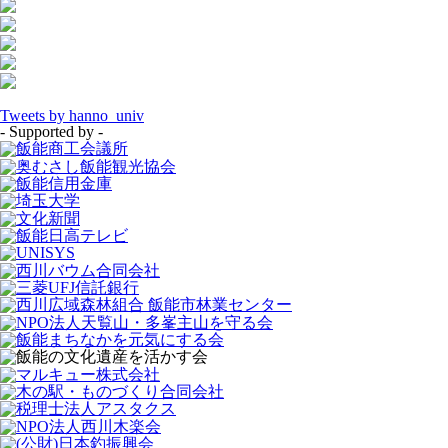
Tweets by hanno_univ
- Supported by -