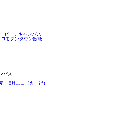
ンパス
究 8月11日（火・祝）