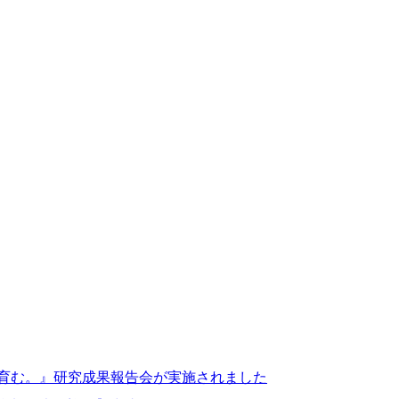
を育む。』研究成果報告会が実施されました