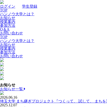
ログイン
｜
学生登録
TOP
ハンノウ大学とは？
お知らせ
授業案内
参加方法
Q＆A
お問い合わせ
TOP
ハンノウ大学とは？
お知らせ
授業案内
参加方法
お問い合わせ
お知らせ
お知らせ一覧
2026.06.16
埼玉大学 まち継ぎプロジェクト『つくって、 試して、 まち
2025.12.07