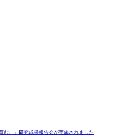
を育む。』研究成果報告会が実施されました