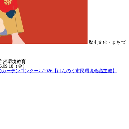
歴史文化・まちづ
自然環境教育
6.09.18
（金）
のカーテンコンクール2026【はんのう市民環境会議主催】