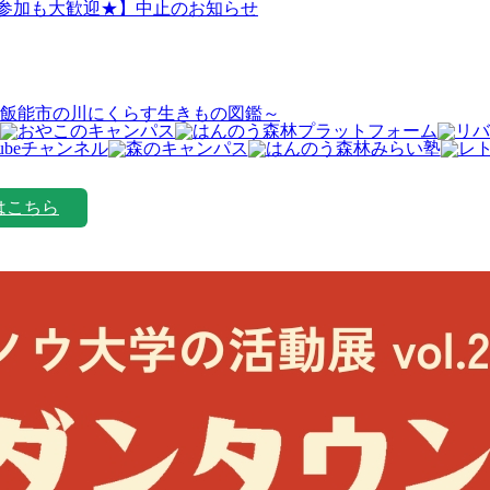
日参加も大歓迎★】中止のお知らせ
飯能市の川にくらす生きもの図鑑～
はこちら