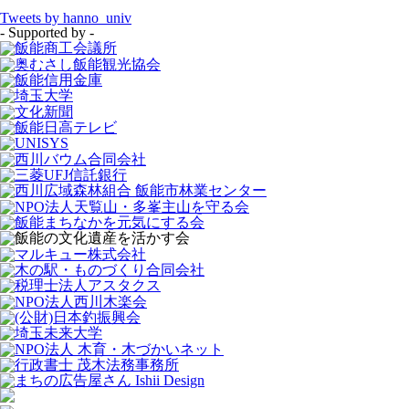
Tweets by hanno_univ
- Supported by -