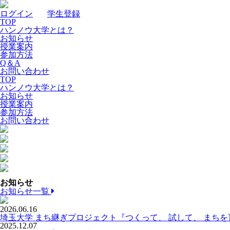
ログイン
｜
学生登録
TOP
ハンノウ大学とは？
お知らせ
授業案内
参加方法
Q＆A
お問い合わせ
TOP
ハンノウ大学とは？
お知らせ
授業案内
参加方法
お問い合わせ
お知らせ
お知らせ一覧
2026.06.16
埼玉大学 まち継ぎプロジェクト『つくって、 試して、 まち
2025.12.07