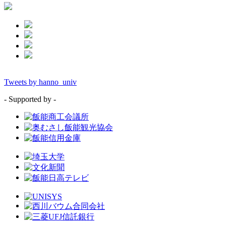
Tweets by hanno_univ
- Supported by -