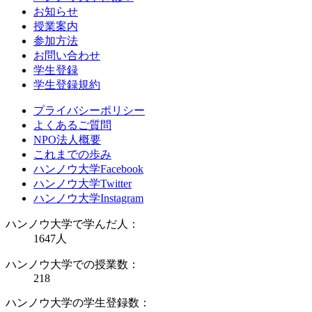
お知らせ
授業案内
参加方法
お問い合わせ
学生登録
学生登録規約
プライバシーポリシー
よくあるご質問
NPO法人概要
これまでの歩み
ハンノウ大学Facebook
ハンノウ大学Twitter
ハンノウ大学Instagram
ハンノウ大学で学んだ人：
1647
人
ハンノウ大学での授業数：
218
ハンノウ大学の学生登録数：