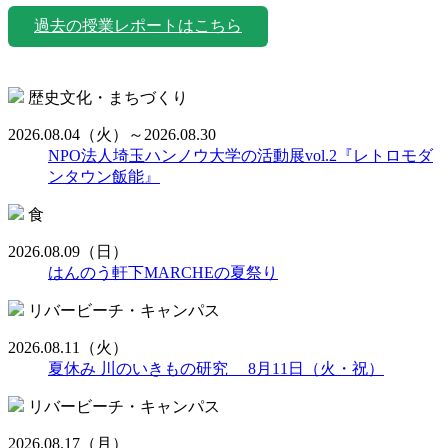
過去の授業レポートはこちら
歴史文化・まちづくり
2026.08.04
（火）
～2026.08.30
NPO法人埼玉ハンノウ大学の活動展vol.2『レトロモダ
ンタウン飯能』
食
2026.08.09
（日）
はんのう軒下MARCHEの夏祭り
リバービーチ・キャンパス
2026.08.11
（火）
夏休み 川のいきもの研究 8月11日（火・祝）
リバービーチ・キャンパス
2026.08.17
（月）