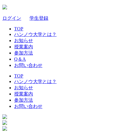
ログイン
｜
学生登録
TOP
ハンノウ大学とは？
お知らせ
授業案内
参加方法
Q＆A
お問い合わせ
TOP
ハンノウ大学とは？
お知らせ
授業案内
参加方法
お問い合わせ