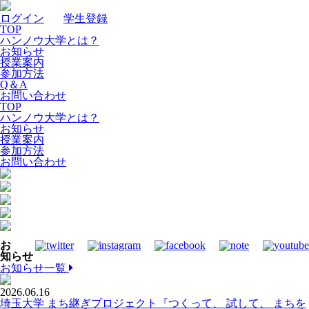
ログイン
｜
学生登録
TOP
ハンノウ大学とは？
お知らせ
授業案内
参加方法
Q＆A
お問い合わせ
TOP
ハンノウ大学とは？
お知らせ
授業案内
参加方法
お問い合わせ
お
知らせ
お知らせ一覧
2026.06.16
埼玉大学 まち継ぎプロジェクト『つくって、 試して、 まちを